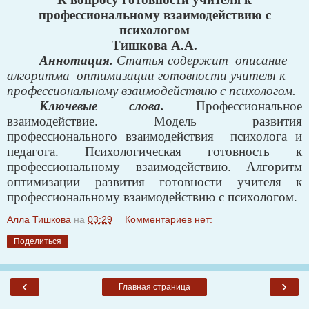
профессиональному взаимодействию с
психологом
Тишкова А.А.
Аннотация.
Статья содержит
описание
алгоритма
оптимизации готовности учителя к
профессиональному взаимодействию с психологом.
Ключевые слова.
Профессиональное
взаимодействие. Модель развития
профессионального взаимодействия
психолога и
педагога. Психологическая готовность к
профессиональному взаимодействию.
Алгоритм
оптимизации развития готовности учителя к
профессиональному взаимодействию с психологом.
Алла Тишкова
на
03:29
Комментариев нет:
Поделиться
‹
›
Главная страница